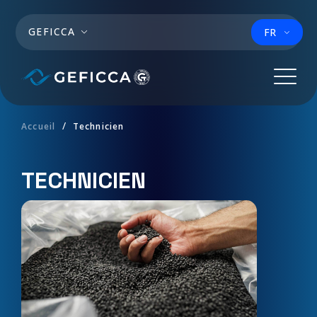
Aller au contenu principal
GEFICCA
FR
Accueil
Technicien
TECHNICIEN